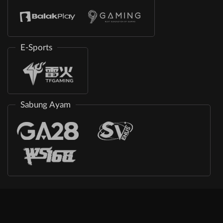
E-Sports
Sabung Ayam