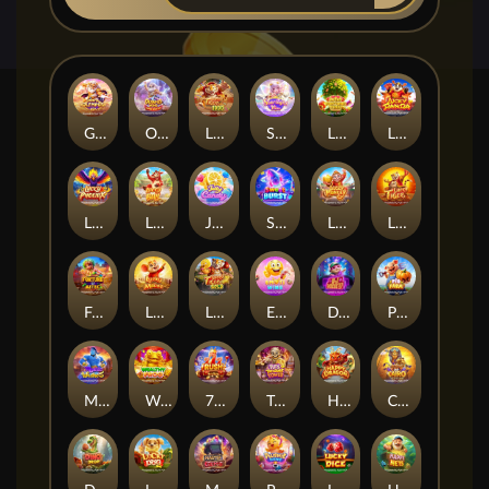
Gates of Olympus POP
Olympus Wins
Lucky Tiger 1000
Starlight Wins
Lucky Fortune Tree
Lucky Panda
Lucky Phoenix
Lucky Bull
Jelly Candy
Sweet Burst
Lucky MonKey
Lucky Tiger
Fortunes of Aztec
Lucky Mouse
Lucky Tiger Gold Ultimate
Emotiwins
DJ Neko
Pig Farm
Mystic Wishes
Wealthy Frog
777 Rush
Tut's Treasure Tower
Happy Dragon
Code of Cairo