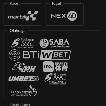
Race
Togel
Olahraga
Crash Game