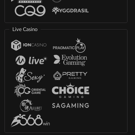
Live Casino