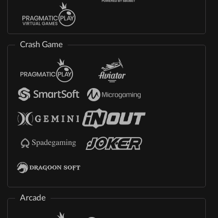
Crash Game
Arcade