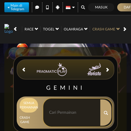
Main di
MASUK
DAF
Telegram
VE CASINO
RACE
TOGEL
OLAHRAGA
CRASH GAME
AR
GEMINI
SEMUA
PERMAINAN
CRASH
GAME