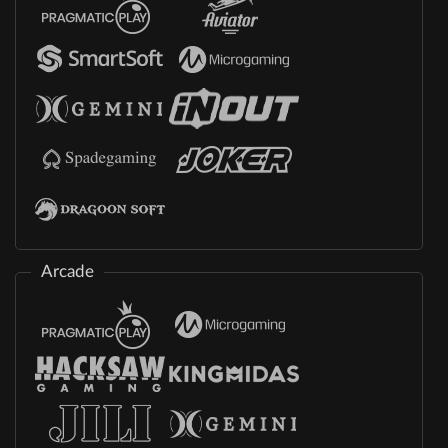
Arcade