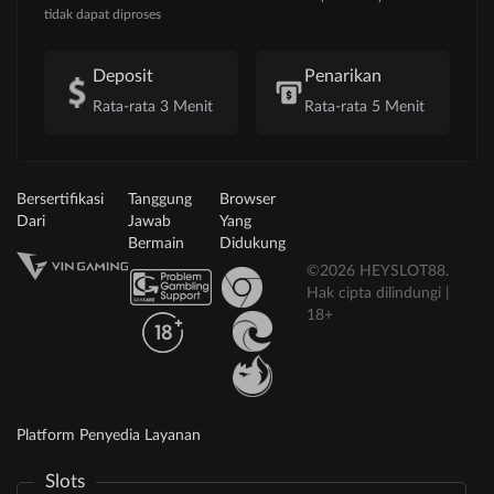
tidak dapat diproses
Deposit
Penarikan
Rata-rata 3 Menit
Rata-rata 5 Menit
Bersertifikasi
Tanggung
Browser
Dari
Jawab
Yang
Bermain
Didukung
©2026 HEYSLOT88.
Hak cipta dilindungi |
18+
Platform Penyedia Layanan
Slots