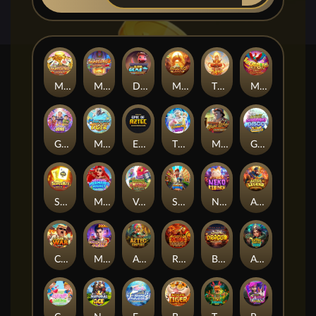
Mahjong Legend
Mahjong Legend Xmas
Dino Gems
Mahjong Legacy
The Monkey King
Mahjong of the Phoenix
Government Joke
Mahjong of the White Tiger
Epic of Aztec
The Beat of Olympus 1000
Mafia Ways
Government Disco
Super Ace X
Mermaid's Market
Veggies Bonanza
Subway Runner
Neko Reborn
Aztec Legend
Clash of War
Mafia Ways II : Metro Haven Heist
Aztec Empire
Roma Kingdom
Blessing of the Dragon
Aztec Empire 1000