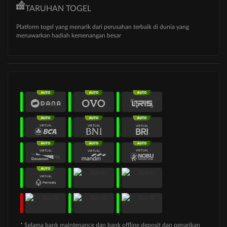
TARUHAN TOGEL
Platform togel yang menarik dari perusahan terbaik di dunia yang
menawarkan hadiah kemenangan besar
* Selama bank maintenance dan bank offline deposit dan penarikan