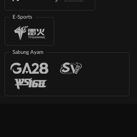
E-Sports
Sabung Ayam