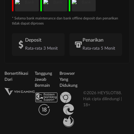
* Selama bank maintenance dan bank offline deposit dan penarikan
tidak dapat diproses
Deposit
Penarikan
Rata-rata 3 Menit
Rata-rata 5 Menit
Bersertifikasi
Tanggung
Browser
Dari
Jawab
Yang
Bermain
Didukung
©2026 HEYSLOT88.
Hak cipta dilindungi |
18+