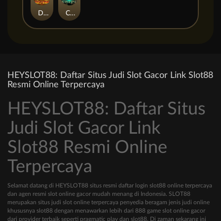
Duel at Dawn
Cursed Crypt
HEYSLOT88: Daftar Situs Judi Slot Gacor Link Slot88
Resmi Online Terpercaya
HEYSLOT88: Daftar Situs
Judi Slot Gacor Link
Slot88 Resmi Online
Terpercaya
Selamat datang di HEYSLOT88 situs resmi daftar login slot88 online terpercaya
dan agen resmi slot online gacor mudah menang di Indonesia. SLOT88
merupakan situs judi slot online terpercaya penyedia beragam jenis judi online
khususnya slot88 dengan menawarkan lebih dari 888 game slot online gacor
dari provider terbaik seperti pragmatic play dan slot88. Di zaman sekarang ini