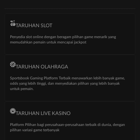
TARUHAN SLOT
Penyedia slot online dengan beragam pilihan game menarik yang
memudahkan pemain untuk mencapai jackpot
TARUHAN OLAHRAGA
Sportsbook Gaming Platform Terbaik menawarkan lebih banyak game,
odds yang lebih tinggi, dan menyediakan pilihan yang lebih banyak
untuk pemain.
TARUHAN LIVE KASINO
Platform Pilihan bagi perusahaan-perusahaan terbaik di dunia, dengan
pilihan variasi game terbanyak