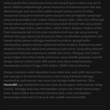
mulai populer dari yang berupa mesin slot menjadi game online uang asli di
dunia. Melihat perkembangan jaman khususnya di Indonesia game slot atau
dikenal dengan judi slot online sudah menjadi rahasia umum di setiap
masyarakat yang gemar bermain game ataupun mencari kegiatan sampingan
yang menguntungkan dan instant. Namun jangan salah, selain slot online juga
banyak sekali permainan game online yang marak diminati oleh para pemain
judi seperti togel online, poker online, casino online, ataupun tangkas online.
Pada kesempatan kali ini kita akan membahas judi apa saja yang memang
diminati dan juga terpercaya khususnya dalam memberikan pengalaman seru
kepada setiap pemain sehingga membuat kecanduan apalagi ketika
mendapatkan jackpot terbesar dalam permainan tersebut. Sebelumnya perlu
diketahui bahwa dari sekian jenis permainan judi online, yang paling diminati
masyarakat Indonesia sekarang ini adalah slot online. Mengapa slot online?
secara ringkas slot online adalah permainan yang memiliki gameplay menarik
dengan taruhan terkecil yaitu 200 rupiah anda dapat berkesempatan
mendapatkan jackpot hingga 100x bahkan 5000x nilai taruhannya.
Dengan demikian sudah dipastikan kamu tidak akan salah pilih mencari situs
judi yang gacor di internet khususnya untuk orang Indonesia sehingga
memberikan anda pemain rasa aman dan bahagia ketika bermain. Situs
Heyslot88
juga memberikan bocoran pola rtp slot gacor online terbaru setiap
harinya, sehingga anda bisa mendapatkan jackpot dan meraih kemenangan
besar. Segera daftar dan bermain bersama kami untuk mendapatkan
kemenangan anda hari ini hanya di situs slot88 resmi heyslot88.