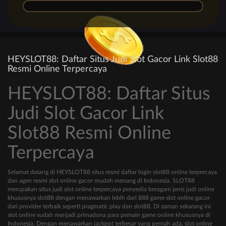
HEYSLOT88: Daftar Situs Judi Slot Gacor Link Slot88
Resmi Online Terpercaya
HEYSLOT88: Daftar Situs
Judi Slot Gacor Link
Slot88 Resmi Online
Terpercaya
Selamat datang di HEYSLOT88 situs resmi daftar login slot88 online terpercaya
dan agen resmi slot online gacor mudah menang di Indonesia. SLOT88
merupakan situs judi slot online terpercaya penyedia beragam jenis judi online
khususnya slot88 dengan menawarkan lebih dari 888 game slot online gacor
dari provider terbaik seperti pragmatic play dan slot88. Di zaman sekarang ini
slot online sudah menjadi primadona para pemain game online khususnya di
Indonesia. Dengan menawarkan jackpot terbesar yang pernah ada, slot online