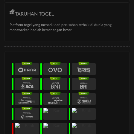
TARUHAN TOGEL
Platform togel yang menarik dari perusahan terbaik di dunia yang
menawarkan hadiah kemenangan besar