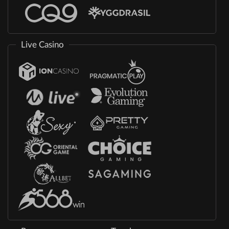
Live Casino