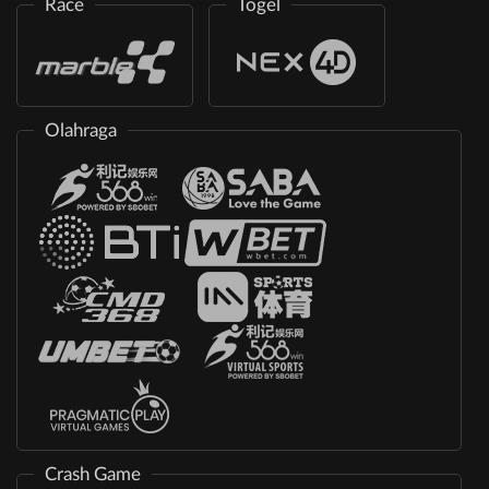
Race
Togel
Olahraga
Crash Game