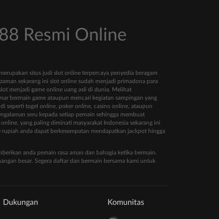
t88 Resmi Online
merupakan situs judi slot online terpercaya penyedia beragam
i zaman sekarang ini slot online sudah menjadi primadona para
ot menjadi game online uang asli di dunia. Melihat
gemar bermain game ataupun mencari kegiatan sampingan yang
 seperti togel online, poker online, casino online, ataupun
pengalaman seru kepada setiap pemain sehingga membuat
nline, yang paling diminati masyarakat Indonesia sekarang ini
 200 rupiah anda dapat berkesempatan mendapatkan jackpot hingga
emberikan anda pemain rasa aman dan bahagia ketika bermain.
nangan besar. Segera daftar dan bermain bersama kami untuk
Dukungan
Komunitas