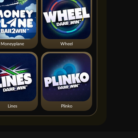
Moneyplane
Wheel
Lines
Plinko