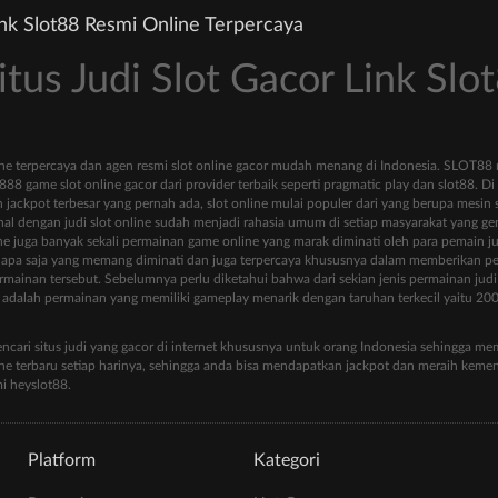
ink Slot88 Resmi Online Terpercaya
us Judi Slot Gacor Link Slo
ine terpercaya dan agen resmi slot online gacor mudah menang di Indonesia. SLOT88 
88 game slot online gacor dari provider terbaik seperti pragmatic play dan slot88. D
ckpot terbesar yang pernah ada, slot online mulai populer dari yang berupa mesin sl
al dengan judi slot online sudah menjadi rahasia umum di setiap masyarakat yang 
e juga banyak sekali permainan game online yang marak diminati oleh para pemain judi
udi apa saja yang memang diminati dan juga terpercaya khususnya dalam memberikan 
ainan tersebut. Sebelumnya perlu diketahui bahwa dari sekian jenis permainan judi o
line adalah permainan yang memiliki gameplay menarik dengan taruhan terkecil yaitu
ncari situs judi yang gacor di internet khususnya untuk orang Indonesia sehingga m
ine terbaru setiap harinya, sehingga anda bisa mendapatkan jackpot dan meraih keme
i heyslot88.
Platform
Kategori