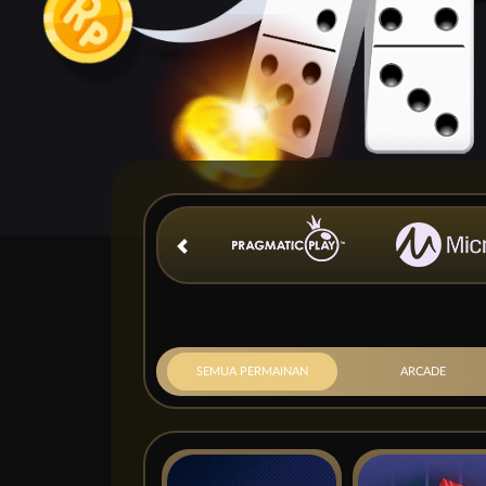
SEMUA PERMAINAN
ARCADE