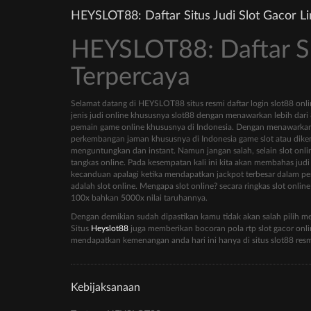
HEYSLOT88: Daftar Situs Judi Slot Gacor L
HEYSLOT88: Daftar Sit
Terpercaya
Selamat datang di HEYSLOT88 situs resmi daftar login slot88 onl
jenis judi online khususnya slot88 dengan menawarkan lebih dari 8
pemain game online khususnya di Indonesia. Dengan menawarkan ja
perkembangan jaman khususnya di Indonesia game slot atau diken
menguntungkan dan instant. Namun jangan salah, selain slot onlin
tangkas online. Pada kesempatan kali ini kita akan membahas j
kecanduan apalagi ketika mendapatkan jackpot terbesar dalam perm
adalah slot online. Mengapa slot online? secara ringkas slot on
100x bahkan 5000x nilai taruhannya.
Dengan demikian sudah dipastikan kamu tidak akan salah pilih me
Situs
Heyslot88
juga memberikan bocoran pola rtp slot gacor onl
mendapatkan kemenangan anda hari ini hanya di situs slot88 resm
Kebijaksanaan