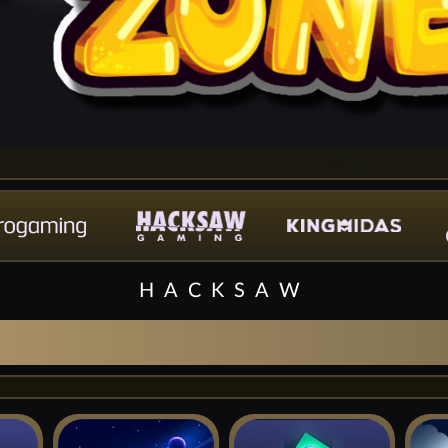
HACKSAW