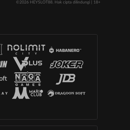
©2026 HEYSLOT88. Hak cipta dilindungi | 18+