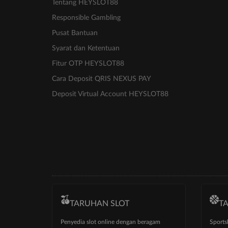
Tentang HEYSLOT88
Responsible Gambling
Pusat Bantuan
Syarat dan Ketentuan
Fitur OTP HEYSLOT88
Cara Deposit QRIS NEXUS PAY
Deposit Virtual Account HEYSLOT88
TARUHAN SLOT
T
Penyedia slot online dengan beragam
Sports