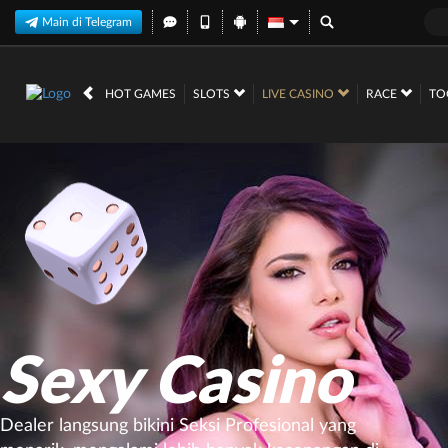
Main di Telegram
HOT GAMES
SLOTS
LIVE CASINO
RACE
TO
Sexy Casino
Dealer langsung bikini Seksi Profesional yang