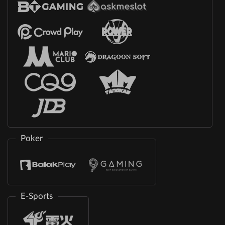
Poker
E-Sports