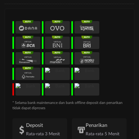
* Selama bank maintenance dan bank offline deposit dan penarikan
tidak dapat diproses
Deposit
Penarikan
Rata-rata 3 Menit
Rata-rata 5 Menit