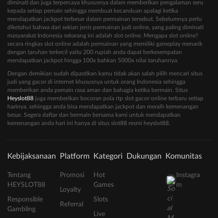
diminati dan juga terpercaya khususnya dalam memberikan pengalaman seru
kepada setiap pemain sehingga membuat kecanduan apalagi ketika
mendapatkan jackpot terbesar dalam permainan tersebut. Sebelumnya perlu
diketahui bahwa dari sekian jenis permainan judi online, yang paling diminati
masyarakat Indonesia sekarang ini adalah slot online. Mengapa slot online?
secara ringkas slot online adalah permainan yang memiliki gameplay menarik
dengan taruhan terkecil yaitu 200 rupiah anda dapat berkesempatan
mendapatkan jackpot hingga 100x bahkan 5000x nilai taruhannya.
Dengan demikian sudah dipastikan kamu tidak akan salah pilih mencari situs
judi yang gacor di internet khususnya untuk orang Indonesia sehingga
memberikan anda pemain rasa aman dan bahagia ketika bermain. Situs
Heyslot88
juga memberikan bocoran pola rtp slot gacor online terbaru setiap
harinya, sehingga anda bisa mendapatkan jackpot dan meraih kemenangan
besar. Segera daftar dan bermain bersama kami untuk mendapatkan
kemenangan anda hari ini hanya di situs slot88 resmi heyslot88.
Kebijaksanaan
Platform
Kategori
Dukungan
Komunitas
Tentang
Promosi
Hot
Instagra
HEYSLOT88
Games
m
Loyalty
Responsible
Slots
Referral
Gambling
Live