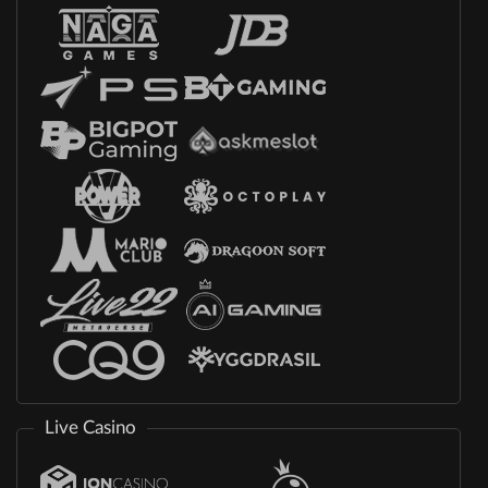
Live Casino