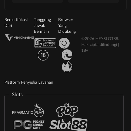
Bersertifikasi
Tanggung
Browser
Dari
Jawab
Yang
Bermain
Didukung
©2026 HEYSLOT88.
Hak cipta dilindungi |
18+
Platform Penyedia Layanan
Slots