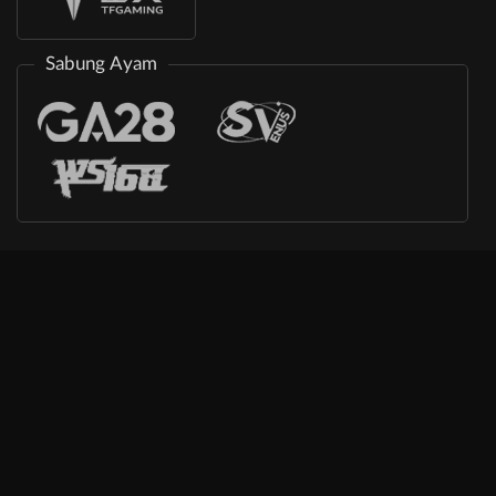
Sabung Ayam